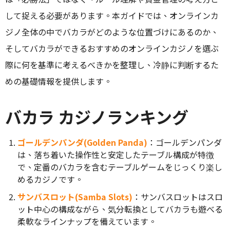
して捉える必要があります。本ガイドでは、オンラインカ
ジノ全体の中でバカラがどのような位置づけにあるのか、
そしてバカラができるおすすめのオンラインカジノを選ぶ
際に何を基準に考えるべきかを整理し、冷静に判断するた
めの基礎情報を提供します。
バカラ カジノランキング
ゴールデンパンダ(Golden Panda)
：ゴールデンパンダ
は、落ち着いた操作性と安定したテーブル構成が特徴
で、定番のバカラを含むテーブルゲームをじっくり楽し
めるカジノです。
サンバスロット(Samba Slots)
：サンバスロットはスロ
ット中心の構成ながら、気分転換としてバカラも遊べる
柔軟なラインナップを備えています。