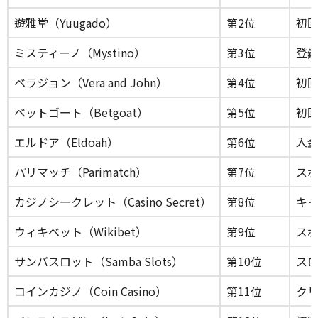
遊雅堂（Yuugado）
第2位
初回
ミスティーノ（Mystino）
第3位
登録
ベラジョン（Vera and John）
第4位
初回
ベットゴート（Betgoat）
第5位
初回
エルドア（Eldoah）
第6位
入金
パリマッチ（Parimatch）
第7位
スポ
カジノシークレット（Casino Secret）
第8位
キャ
ウィキベット（Wikibet）
第9位
スポ
サンバスロット（Samba Slots）
第10位
スロ
コインカジノ（Coin Casino）
第11位
クリ