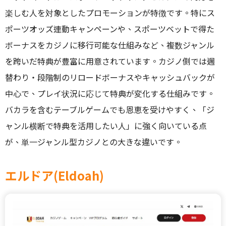
楽しむ人を対象としたプロモーションが特徴です。特にス
ポーツオッズ連動キャンペーンや、スポーツベットで得た
ボーナスをカジノに移行可能な仕組みなど、複数ジャンル
を跨いだ特典が豊富に用意されています。カジノ側では週
替わり・段階制のリロードボーナスやキャッシュバックが
中心で、プレイ状況に応じて特典が変化する仕組みです。
バカラを含むテーブルゲームでも恩恵を受けやすく、「ジ
ャンル横断で特典を活用したい人」に強く向いている点
が、単一ジャンル型カジノとの大きな違いです。
エルドア(Eldoah)