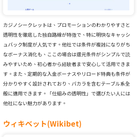
カジノシークレットは、プロモーションのわかりやすさと
透明性を徹底した独自路線が特徴で、特に明快なキャッシ
ュバック制度が人気です。他社では条件が複雑になりがち
なボーナス消化も、ここの場合は還元条件がシンプルで読
みやすいため、初心者から経験者まで安心して活用できま
す。また、定期的な入金ボーナスやリロード特典も条件が
分かりやすく設計されており、バカラを含むテーブル系全
般に適用できます。「仕組みの透明性」で選びたい人には
他社にない魅力があります。
ウィキベット(Wikibet)