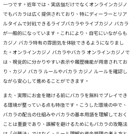
一つです。近年では、実店舗だけでなくオンラインカジノ
でもバカラは広く提供されており、特にディーラーとリア
ルタイムで対戦できるライブバカラやライブカジノ バカラ
が一般的になっています。これにより、自宅にいながらも
カジノ バカラ特有の雰囲気を体験できるようになりまし
た。オンラインカジノ バカラやバカラ オンラインカジノで
は、視覚的に分かりやすい表示や履歴機能が用意されてお
り、カジノ バカラ ルールやバカラ カジノ ルールを確認し
ながら安心して進めることができます。
また、実際にお金を賭ける前にバカラを無料でプレイでき
る環境が整っている点も特徴です。こうした環境の中で、
バカラの配当の仕組みやバカラの基本用語を理解しておく
ことは重要であり、誤解を避けるためにもバカラの攻略法
は「必勝法」ではなく、ルール理解や資金管理の考え方と