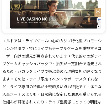
エルドアは、ライブゲーム中心のカジノ特化型プロモーシ
ョンが特徴で、特にライブ系テーブルゲームを重視するユ
ーザー向けの還元が用意されています。代表的なのがライ
ブゲームキャッシュバックで、損失が一定割合で還元され
るため、バカラをライブで遊ぶ際の心理的負担が軽くなり
ます。その他、ライブ限定イベントやボーナスタイムな
ど、ライブ専用の特典が比較的多い点も特徴です。派手な
入金ボーナスよりも、日常的に安定した恩恵を受けられる
仕組みが評価されており、ライブ重視派にとっての明確な