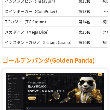
インスタスピン（InstaSpin）
第12位
初回
コインポーカー（CoinPoker）
第13位
トー
TGカジノ（TG Casino）
第14位
初回
メガダイス（Mega Dice）
第15位
クリ
インスタントカジノ（Instant Casino）
第16位
初回
ゴールデンパンダ(Golden Panda)