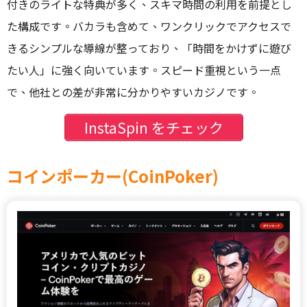
付きのライトな特典が多く、スキマ時間の利用を前提とし
た構成です。バカラも含めて、ワンクリックでアクセスで
きるシンプルな導線が整っており、「時間をかけずに遊び
たい人」に強く向いています。スピード重視という一点
で、他社との差が非常に分かりやすいカジノです。
InstaSpin をチェック
コインポーカー(CoinPoker)