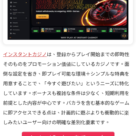
インスタントカジノ
は、登録からプレイ開始までの即時性
そのものをプロモーション価値にしているカジノです。面
倒な設定を省き、即プレイ可能な環境＋シンプルな特典を
用意することで、「今すぐ遊びたい」というニーズに特化
しています。ボーナスも複雑な条件は少なく、短期利用を
前提とした内容が中心です。バカラを含む基本的なゲーム
に即アクセスできる点は、計画的に遊ぶよりも衝動的に楽
しみたいユーザー向けの明確な差別化要素です。