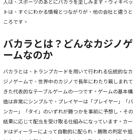
人は、スポーツのあとにバカラを楽しみます。ウィキベッ
トは、すぐにわかる情報とつながりが、他の会社と違うと
ころです。
バカラとは？どんなカジノゲ
ームなのか
バカラとは、トランプカードを用いて行われる伝統的なカ
ジノゲームで、世界中のカジノで長年にわたり親しまれて
きた代表的なテーブルゲームの一つです。ゲームの基本構
造は非常にシンプルで、プレイヤーは「プレイヤー」「バ
ンカー」「タイ」のいずれが勝つかを事前に予想し、その
結果に応じて配当を受け取る仕組みになっています。カー
ドはディーラーによって自動的に配られ、勝敗の判定や追