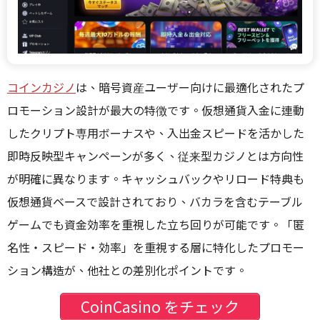
コインカジノ
は、暗号資産ユーザー向けに最適化されたプ
ロモーション設計が最大の特徴です。仮想通貨入金に連動
したクリプト専用ボーナスや、入出金スピードを活かした
即時反映型キャンペーンが多く、従来型カジノとは方向性
が明確に異なります。キャッシュバックやリロード特典も
仮想通貨ベースで設計されており、バカラを含むテーブル
ゲームでも資金効率を重視した立ち回りが可能です。「匿
名性・スピード・効率」を重視する層に特化したプロモー
ション構造が、他社との差別化ポイントです。
CoinCasino をチェック